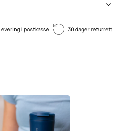
Levering i postkasse
30 dager returrett
Termokopp
Vis produkt