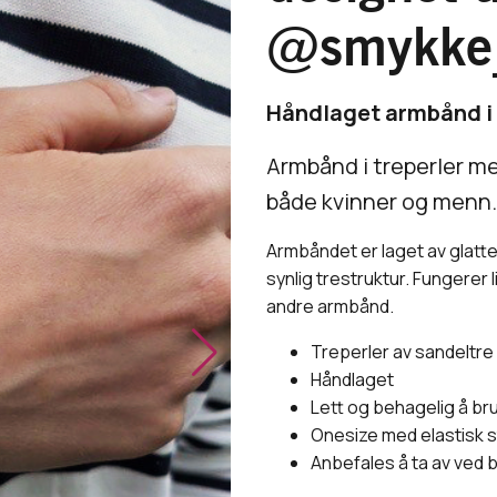
@smykke_
Håndlaget armbånd i 
Armbånd i treperler me
både kvinner og menn.
Armbåndet er laget av glatte
synlig trestruktur. Fungerer
andre armbånd.
Treperler av sandeltre 
Håndlaget
Lett og behagelig å br
Onesize med elastisk s
Anbefales å ta av ved 