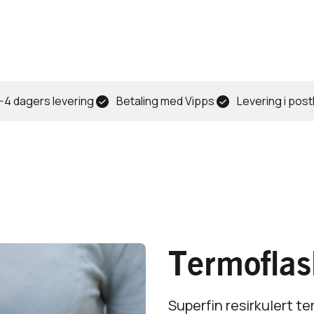
-4 dagers levering
Betaling med Vipps
Levering i pos
Termoflas
Superfin resirkulert ter