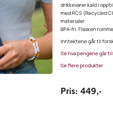
drikkevarer kald i oppti
med RCS (Recycled Cla
materialer.
BPA-fri. Flasken romme
Inntektene går til fors
Se hva pengene går til
Se flere produkter
Pris:
449
,-