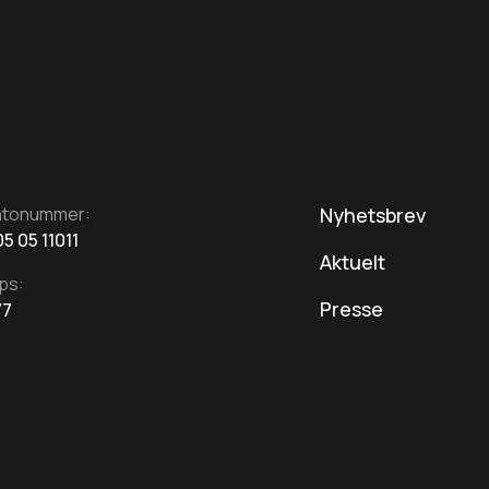
ntonummer:
Nyhetsbrev
5 05 11011
Aktuelt
ps:
Presse
77