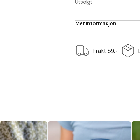
Utsolgt
Mer informasjon
Frakt 59,-
ningens
Termokopp
pin