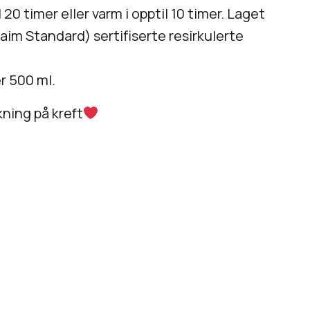
l 20 timer eller varm i opptil 10 timer. Laget
im Standard) sertifiserte resirkulerte
r 500 ml.
kning på kreft