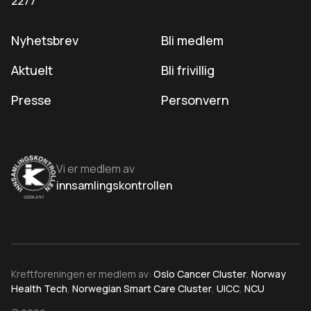
2277
Nyhetsbrev
Bli medlem
Aktuelt
Bli frivillig
Presse
Personvern
Vi er medlem av
innsamlingskontrollen
Kreftforeningen er medlem av:
Oslo Cancer Cluster
,
Norway
Health Tech
,
Norwegian Smart Care Cluster
,
UICC
,
NCU