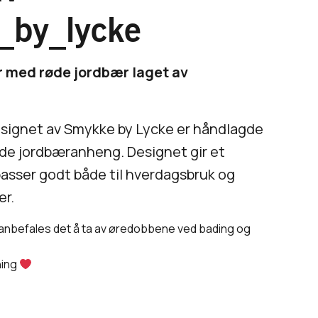
by_lycke
 med røde jordbær laget av
signet av Smykke by Lycke er håndlagde
de jordbæranheng. Designet gir et
passer godt både til hverdagsbruk og
r.
 anbefales det å ta av øredobbene ved bading og
ning