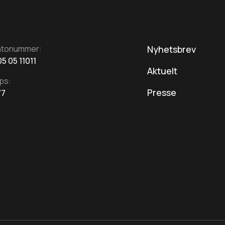
ntonummer:
Nyhetsbrev
5 05 11011
Aktuelt
ps:
Presse
77